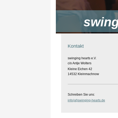
swing
Kontakt
swinging hearts e.V.
c/o Antje Wolters
Kleine Eichen 42
14532 Kleinmachnow
Schreiben Sie uns:
info(at)swinging-hearts.de