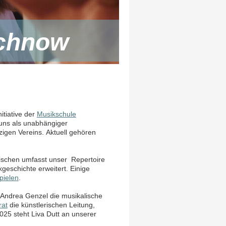
achnow
tiative der
Musikschule
 uns als unabhängiger
zigen Vereins.
Aktuell gehören
wischen umfasst unser Repertoire
geschichte erweitert. Einige
pielen
.
Andrea Genzel die musikalische
rat
die künstlerischen Leitung,
25 steht Liva Dutt an unserer